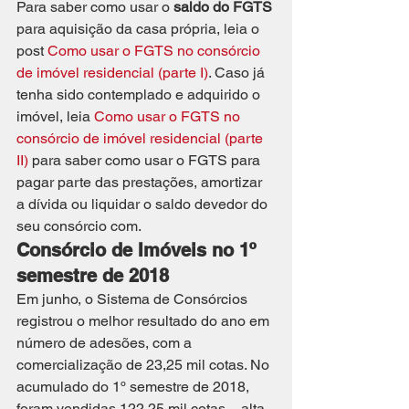
Para saber como usar o 
saldo do FGTS
para aquisição da casa própria, leia o 
post 
Como usar o FGTS no consórcio 
de imóvel residencial (parte I)
. Caso já 
tenha sido contemplado e adquirido o 
imóvel, leia 
Como usar o FGTS no 
consórcio de imóvel residencial (parte 
II)
 para saber como usar o FGTS para 
pagar parte das prestações, amortizar 
a dívida ou liquidar o saldo devedor do 
seu consórcio com.
Consórcio de Imóveis no 1º 
semestre de 2018
Em junho, o Sistema de Consórcios 
registrou o melhor resultado do ano em 
número de adesões, com a 
comercialização de 23,25 mil cotas. No 
acumulado do 1º semestre de 2018, 
foram vendidas 122,25 mil cotas – alta 