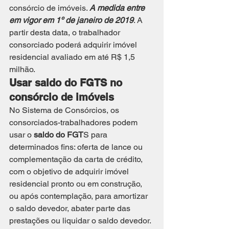
consórcio de imóveis. 
A medida entre 
em vigor em 1º de janeiro de 2019
. A 
partir desta data, o trabalhador 
consorciado poderá adquirir imóvel 
residencial avaliado em até R$ 1,5 
milhão.
Usar saldo do FGTS no 
consórcio de imóveis
No Sistema de Consórcios, os 
consorciados-trabalhadores podem 
usar o 
saldo do FGT
S para 
determinados fins: oferta de lance ou 
complementação da carta de crédito, 
com o objetivo de adquirir imóvel 
residencial pronto ou em construção, 
ou após contemplação, para amortizar 
o saldo devedor, abater parte das 
prestações ou liquidar o saldo devedor.