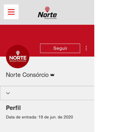
Mais ações
Seguir
Administrador
Norte Consórcio
Perfil
Data de entrada: 19 de jun. de 2020