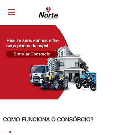
Realize seus sonhos e tire
seus planos do papel
Simular Consórcio
COMO FUNCIONA O CONSÓRCIO?