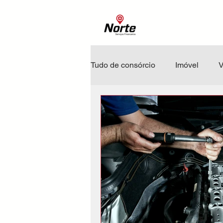
Tudo de consórcio
Imóvel
V
Educação Financeira
Dica