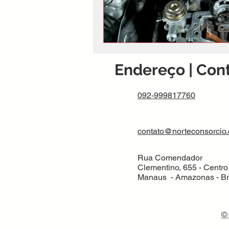
Endereço | Con
092-999817760
contato@norteconsorcio
Rua Comendador
Clementino, 655 - Centro 
Manaus - Amazonas - Br
© 