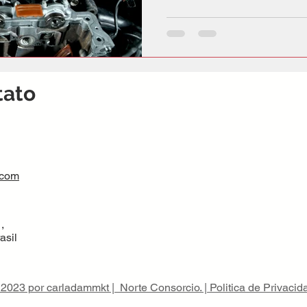
tato
.com
,
asil
2023 por carladammkt | Norte Consorcio. | Politica de Privacid